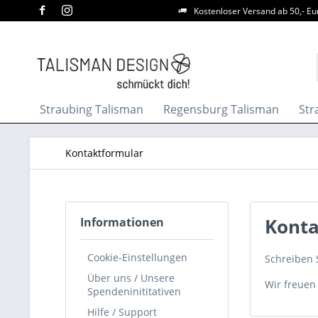
Kostenloser Versand ab 50,- Eu
Straubing Talisman
Regensburg Talisman
Str
Kontaktformular
Konta
Informationen
Cookie-Einstellungen
Schreiben S
Über uns / Unsere
Wir freuen
Spendeninititativen
Hilfe / Support