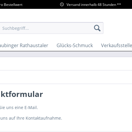
ro Bestellwert
Versand innerhalb 48 Stunden **
aubinger Rathaustaler
Glücks-Schmuck
Verkaufsstell
ktformular
ie uns eine E-Mail.
 uns auf Ihre Kontaktaufnahme.