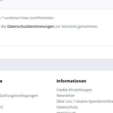
 * markierten Felder sind Pflichtfelder.
 die
Datenschutzbestimmungen
zur Kenntnis genommen.
ce
Informationen
Cookie-Einstellungen
 Zahlungsbedingungen
Newsletter
Über uns / Unsere Spendeninitita
ht
Datenschutz
Impressum