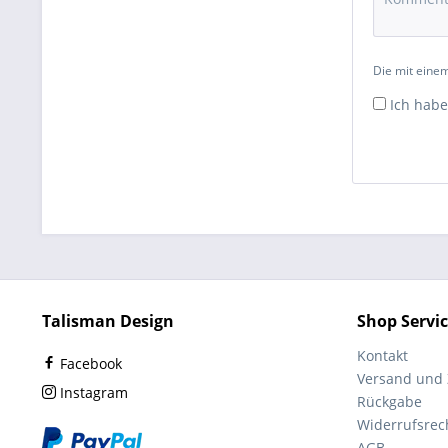
Die mit einem
Ich habe
Talisman Design
Shop Servi
Kontakt
Facebook
Versand und
Instagram
Rückgabe
Widerrufsrec
AGB