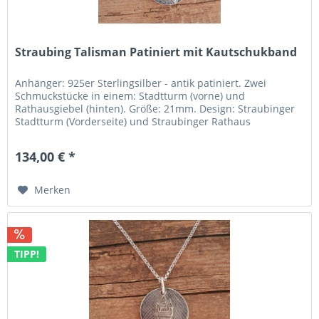
Straubing Talisman Patiniert mit Kautschukband
Anhänger: 925er Sterlingsilber - antik patiniert. Zwei
Schmuckstücke in einem: Stadtturm (vorne) und
Rathausgiebel (hinten). Größe: 21mm. Design: Straubinger
Stadtturm (Vorderseite) und Straubinger Rathaus
(Rückseite). Umgesetzt: In...
134,00 € *
Merken
TIPP!