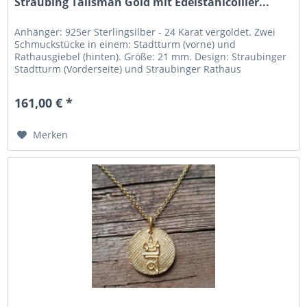
Straubing Talisman Gold mit Edelstahlcollier...
Anhänger: 925er Sterlingsilber - 24 Karat vergoldet. Zwei
Schmuckstücke in einem: Stadtturm (vorne) und
Rathausgiebel (hinten). Größe: 21 mm. Design: Straubinger
Stadtturm (Vorderseite) und Straubinger Rathaus
(Rückseite). Umgesetzt: In...
161,00 € *
Merken