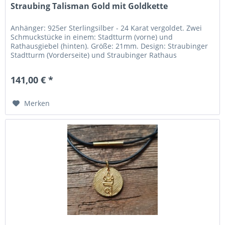
Straubing Talisman Gold mit Goldkette
Anhänger: 925er Sterlingsilber - 24 Karat vergoldet. Zwei
Schmuckstücke in einem: Stadtturm (vorne) und
Rathausgiebel (hinten). Größe: 21mm. Design: Straubinger
Stadtturm (Vorderseite) und Straubinger Rathaus
(Rückseite). Umgesetzt: In...
141,00 € *
Merken