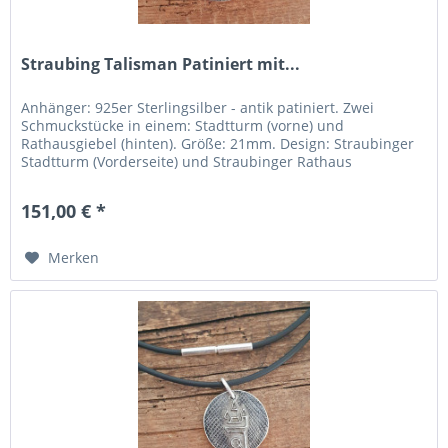
Straubing Talisman Patiniert mit...
Anhänger: 925er Sterlingsilber - antik patiniert. Zwei
Schmuckstücke in einem: Stadtturm (vorne) und
Rathausgiebel (hinten). Größe: 21mm. Design: Straubinger
Stadtturm (Vorderseite) und Straubinger Rathaus
(Rückseite). Umgesetzt: In...
151,00 € *
Merken