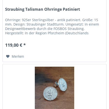
Straubing Talisman Ohrringe Patiniert
Ohrringe: 925er Sterlingsilber - antik patiniert. Größe: 15
mm. Design: Straubinger Stadtturm. Umgesetzt: In einem
Designwettbewerb durch die FOSBOS Straubing.
Hergestellt: In der Region Pforzheim (Deutschlands
„Goldstadt“). Inklusive...
119,00 € *
Merken