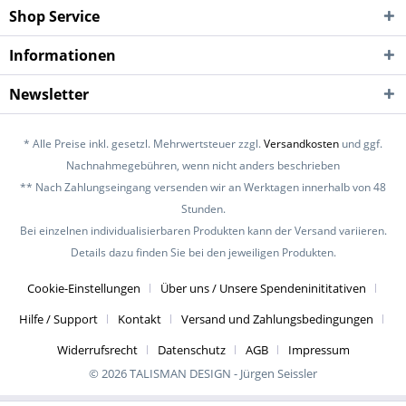
Shop Service
Informationen
Newsletter
* Alle Preise inkl. gesetzl. Mehrwertsteuer zzgl.
Versandkosten
und ggf.
Nachnahmegebühren, wenn nicht anders beschrieben
** Nach Zahlungseingang versenden wir an Werktagen innerhalb von 48
Stunden.
Bei einzelnen individualisierbaren Produkten kann der Versand variieren.
Details dazu finden Sie bei den jeweiligen Produkten.
Cookie-Einstellungen
Über uns / Unsere Spendeninititativen
Hilfe / Support
Kontakt
Versand und Zahlungsbedingungen
Widerrufsrecht
Datenschutz
AGB
Impressum
© 2026 TALISMAN DESIGN - Jürgen Seissler