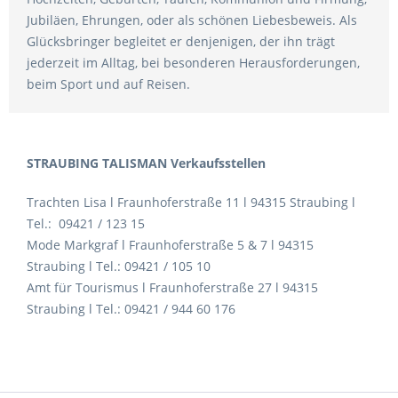
Jubiläen, Ehrungen, oder als schönen Liebesbeweis. Als
Glücksbringer begleitet er denjenigen, der ihn trägt
jederzeit im Alltag, bei besonderen Herausforderungen,
beim Sport und auf Reisen.
STRAUBING TALISMAN Verkaufsstellen
Trachten Lisa l Fraunhoferstraße 11 l 94315 Straubing l
Tel.: 09421 / 123 15
Mode Markgraf l Fraunhoferstraße 5 & 7 l 94315
Straubing l Tel.: 09421 / 105 10
Amt für Tourismus l Fraunhoferstraße 27 l 94315
Straubing l Tel.: 09421 / 944 60 176