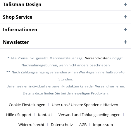
Talisman Design
Shop Service
Informationen
Newsletter
* Alle Preise inkl. gesetzl. Mehrwertsteuer zzgl.
Versandkosten
und ggf.
Nachnahmegebühren, wenn nicht anders beschrieben
** Nach Zahlungseingang versenden wir an Werktagen innerhalb von 48
Stunden.
Bei einzelnen individualisierbaren Produkten kann der Versand variieren.
Details dazu finden Sie bei den jeweiligen Produkten.
Cookie-Einstellungen
Über uns / Unsere Spendeninititativen
Hilfe / Support
Kontakt
Versand und Zahlungsbedingungen
Widerrufsrecht
Datenschutz
AGB
Impressum