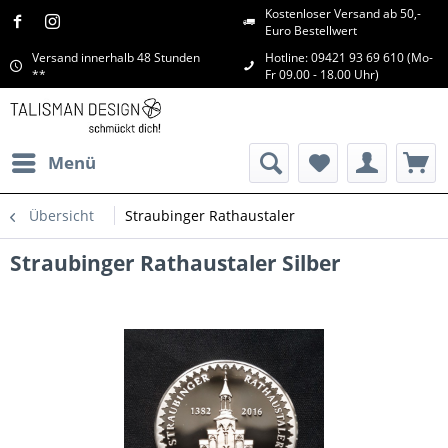
Kostenloser Versand ab 50,-
Euro Bestellwert
Versand innerhalb 48 Stunden
Hotline: 09421 93 69 610 (Mo-
**
Fr 09.00 - 18.00 Uhr)
Menü
Übersicht
Straubinger Rathaustaler
Straubinger Rathaustaler Silber