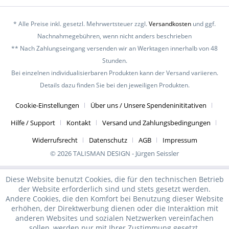
* Alle Preise inkl. gesetzl. Mehrwertsteuer zzgl.
Versandkosten
und ggf.
Nachnahmegebühren, wenn nicht anders beschrieben
** Nach Zahlungseingang versenden wir an Werktagen innerhalb von 48
Stunden.
Bei einzelnen individualisierbaren Produkten kann der Versand variieren.
Details dazu finden Sie bei den jeweiligen Produkten.
Cookie-Einstellungen
Über uns / Unsere Spendeninititativen
Hilfe / Support
Kontakt
Versand und Zahlungsbedingungen
Widerrufsrecht
Datenschutz
AGB
Impressum
© 2026 TALISMAN DESIGN - Jürgen Seissler
Diese Website benutzt Cookies, die für den technischen Betrieb
der Website erforderlich sind und stets gesetzt werden.
Andere Cookies, die den Komfort bei Benutzung dieser Website
erhöhen, der Direktwerbung dienen oder die Interaktion mit
anderen Websites und sozialen Netzwerken vereinfachen
sollen, werden nur mit Ihrer Zustimmung gesetzt.