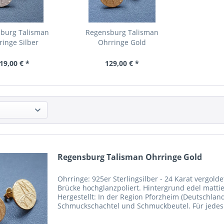
burg Talisman
Regensburg Talisman
ringe Silber
Ohrringe Gold
19,00 € *
129,00 € *
Regensburg Talisman Ohrringe Gold
Ohrringe: 925er Sterlingsilber - 24 Karat vergol
Brücke hochglanzpoliert. Hintergrund edel matti
Hergestellt: In der Region Pforzheim (Deutschland
Schmuckschachtel und Schmuckbeutel. Für jedes
spenden wir 10...