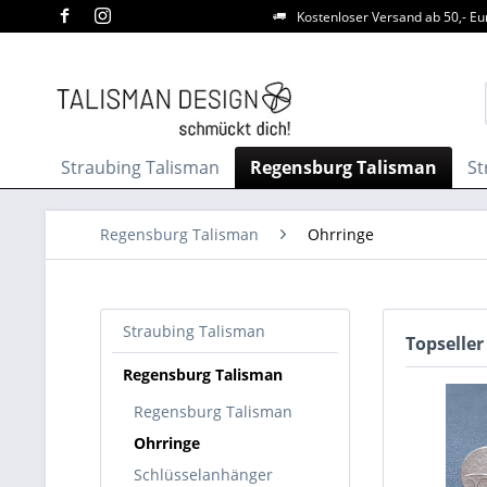
Kostenloser Versand ab 50,- Eu
Straubing Talisman
Regensburg Talisman
St
Regensburg Talisman
Ohrringe
Straubing Talisman
Topseller
Regensburg Talisman
Regensburg Talisman
Ohrringe
Schlüsselanhänger