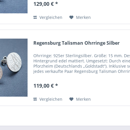
129,00 € *
Vergleichen
Merken
Regensburg Talisman Ohrringe Silber
Ohrringe: 925er Sterlingsilber. Größe: 15 mm. D
Hintergrund edel mattiert. Umgesetzt: Durch ein
Pforzheim (Deutschlands „Goldstadt“). Inklusiv
jedes verkaufte Paar Regensburg Talisman Ohrrin
119,00 € *
Vergleichen
Merken