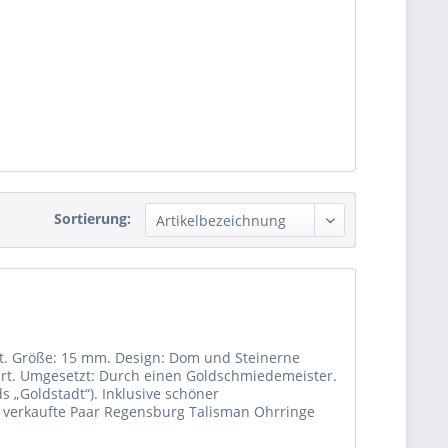
Sortierung:
det. Größe: 15 mm. Design: Dom und Steinerne
ert. Umgesetzt: Durch einen Goldschmiedemeister.
s „Goldstadt“). Inklusive schöner
 verkaufte Paar Regensburg Talisman Ohrringe