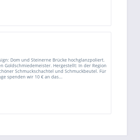
esign: Dom und Steinerne Brücke hochglanzpoliert.
en Goldschmiedemeister. Hergestellt: In der Region
e schöner Schmuckschachtel und Schmuckbeutel. Für
ge spenden wir 10 € an das...