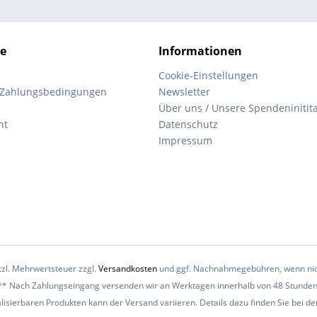
ce
Informationen
Cookie-Einstellungen
 Zahlungsbedingungen
Newsletter
Über uns / Unsere Spendeninitita
ht
Datenschutz
Impressum
etzl. Mehrwertsteuer zzgl.
Versandkosten
und ggf. Nachnahmegebühren, wenn nic
** Nach Zahlungseingang versenden wir an Werktagen innerhalb von 48 Stunden
alisierbaren Produkten kann der Versand variieren. Details dazu finden Sie bei de