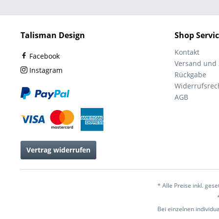
Talisman Design
Shop Servi
Kontakt
Facebook
Versand und
Instagram
Rückgabe
Widerrufsrec
AGB
Vertrag widerrufen
* Alle Preise inkl. ges
Bei einzelnen individu