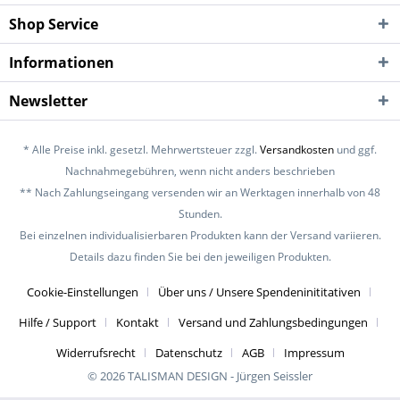
Shop Service
Informationen
Newsletter
* Alle Preise inkl. gesetzl. Mehrwertsteuer zzgl.
Versandkosten
und ggf.
Nachnahmegebühren, wenn nicht anders beschrieben
** Nach Zahlungseingang versenden wir an Werktagen innerhalb von 48
Stunden.
Bei einzelnen individualisierbaren Produkten kann der Versand variieren.
Details dazu finden Sie bei den jeweiligen Produkten.
Cookie-Einstellungen
Über uns / Unsere Spendeninititativen
Hilfe / Support
Kontakt
Versand und Zahlungsbedingungen
Widerrufsrecht
Datenschutz
AGB
Impressum
© 2026 TALISMAN DESIGN - Jürgen Seissler